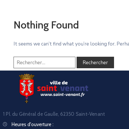
Nothing Found
It seems we can’t find what you’re looking for. Perh
1 Pl. du Général de Gaulle, 62350 Saint-Venant
Heures d'ouverture :