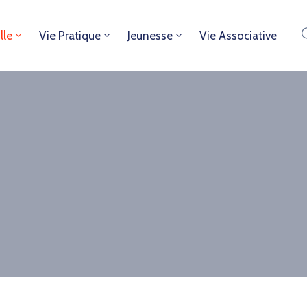
lle
Vie Pratique
Jeunesse
Vie Associative