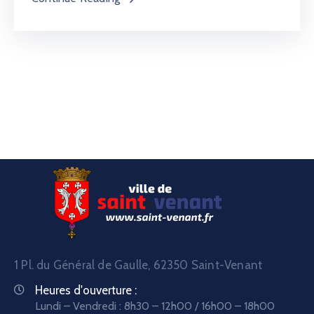
1 Pl. du Général de Gaulle, 62350 Saint-Venant
Heures d'ouverture :
Lundi – Vendredi : 8h30 – 12h00 / 16h00 – 18h00